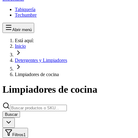
Tabiquería
Techumbre
Abrir menú
Está aquí:
Inicio
Detergentes y Limpiadores
Limpiadores de cocina
Limpiadores de cocina
Buscar
Filtros
1