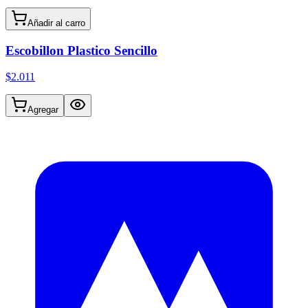
Añadir al carro
Escobillon Plastico Sencillo
$2.011
Agregar