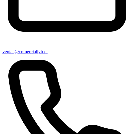
ventas@comerciallyb.cl