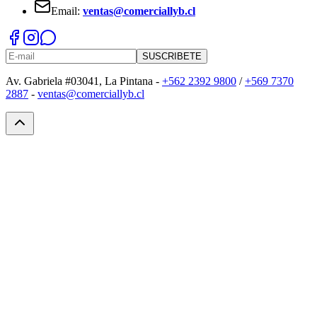
Email:
ventas@comerciallyb.cl
SUSCRIBETE
Av. Gabriela #03041, La Pintana -
+562 2392 9800
/
+569 7370
2887
-
ventas@comerciallyb.cl