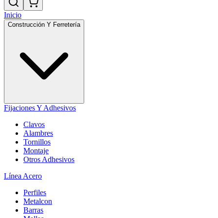
Inicio
Construcción Y Ferretería
Fijaciones Y Adhesivos
Clavos
Alambres
Tornillos
Montaje
Otros Adhesivos
Línea Acero
Perfiles
Metalcon
Barras