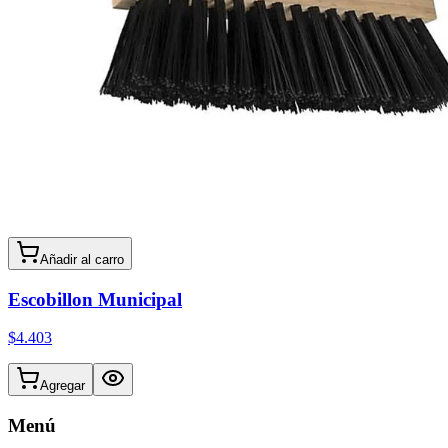
Añadir al carro
Escobillon Municipal
$4.403
Agregar
Menú