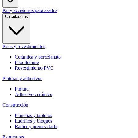
Kit y accesorios para asados
Calculadoras
Pisos y revestimientos
Cerámica y porcelanato
Piso flotante
Revestimiento PVC
Pinturas y adhesivos
Pintura
Adhesivo cerámico
Construcción
Planchas y tableros
Ladrillos y bloques
Radier y premezclado
Estructuras