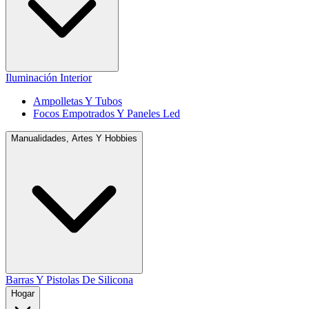
Iluminación Interior
Ampolletas Y Tubos
Focos Empotrados Y Paneles Led
Manualidades, Artes Y Hobbies
Barras Y Pistolas De Silicona
Hogar