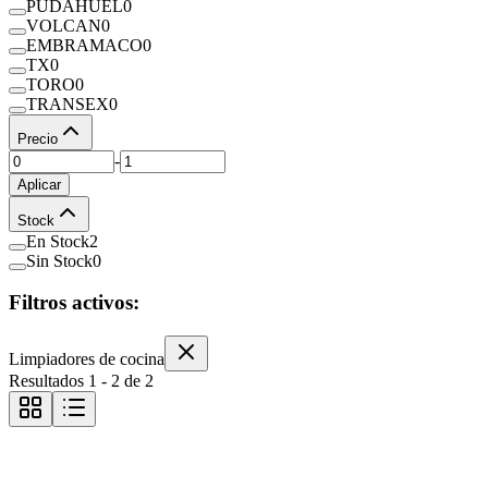
PUDAHUEL
0
VOLCAN
0
EMBRAMACO
0
TX
0
TORO
0
TRANSEX
0
Precio
-
Aplicar
Stock
En Stock
2
Sin Stock
0
Filtros activos:
Limpiadores de cocina
Resultados
1
-
2
de
2