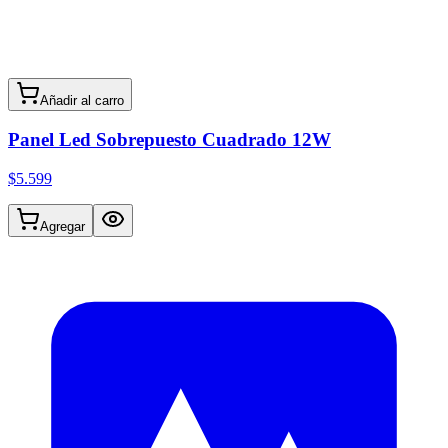
Añadir al carro
Panel Led Sobrepuesto Cuadrado 12W
$5.599
Agregar