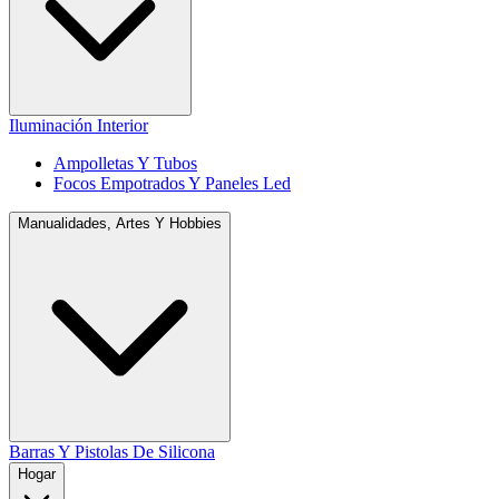
Iluminación Interior
Ampolletas Y Tubos
Focos Empotrados Y Paneles Led
Manualidades, Artes Y Hobbies
Barras Y Pistolas De Silicona
Hogar