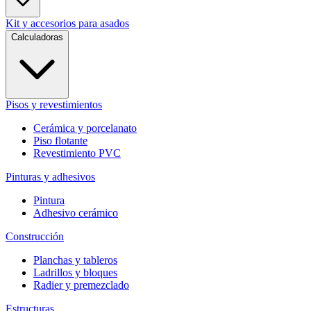
Kit y accesorios para asados
Calculadoras
Pisos y revestimientos
Cerámica y porcelanato
Piso flotante
Revestimiento PVC
Pinturas y adhesivos
Pintura
Adhesivo cerámico
Construcción
Planchas y tableros
Ladrillos y bloques
Radier y premezclado
Estructuras