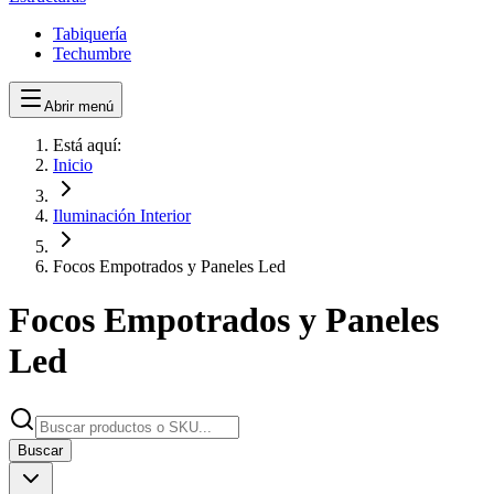
Tabiquería
Techumbre
Abrir menú
Está aquí:
Inicio
Iluminación Interior
Focos Empotrados y Paneles Led
Focos Empotrados y Paneles
Led
Buscar