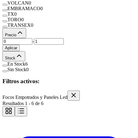
VOLCAN
0
EMBRAMACO
0
TX
0
TORO
0
TRANSEX
0
Precio
-
Aplicar
Stock
En Stock
6
Sin Stock
0
Filtros activos:
Focos Empotrados y Paneles Led
Resultados
1
-
6
de
6