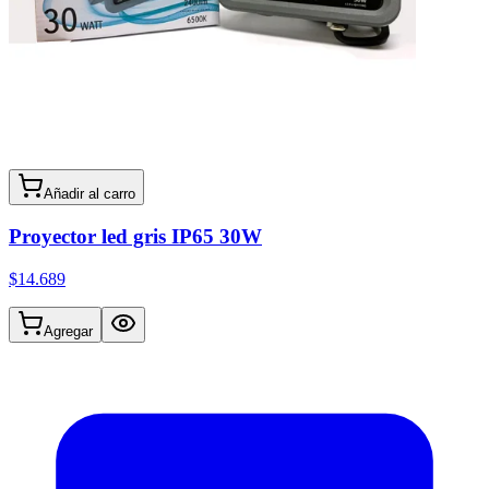
Añadir al carro
Proyector led gris IP65 30W
$14.689
Agregar