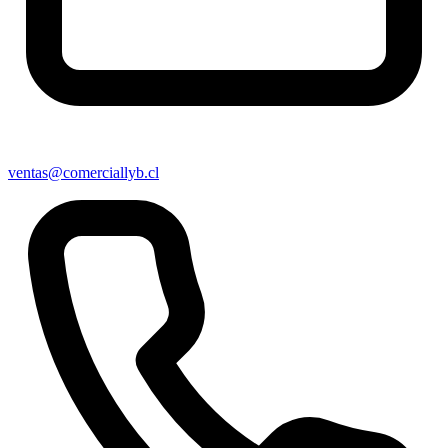
ventas@comerciallyb.cl