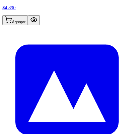
$4.890
Agregar