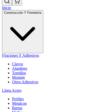
Inicio
Construcción Y Ferretería
Fijaciones Y Adhesivos
Clavos
Alambres
Tornillos
Montaje
Otros Adhesivos
Línea Acero
Perfiles
Metalcon
Barras