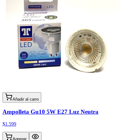
Añadir al carro
Ampolleta Gu10 5W E27 Luz Neutra
$1.599
Agregar