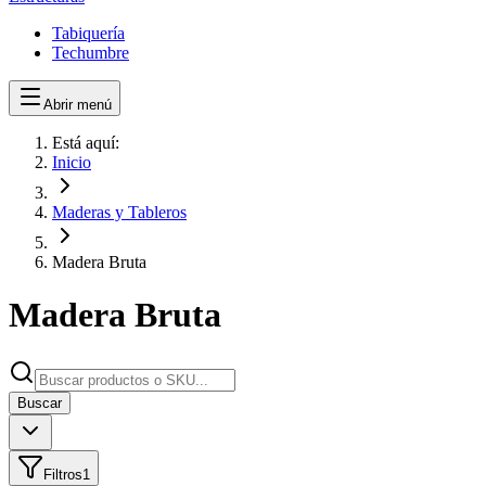
Tabiquería
Techumbre
Abrir menú
Está aquí:
Inicio
Maderas y Tableros
Madera Bruta
Madera Bruta
Buscar
Filtros
1