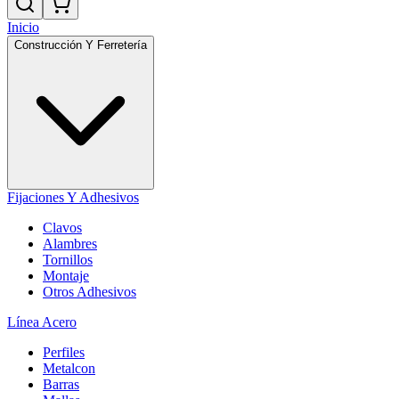
Inicio
Construcción Y Ferretería
Fijaciones Y Adhesivos
Clavos
Alambres
Tornillos
Montaje
Otros Adhesivos
Línea Acero
Perfiles
Metalcon
Barras