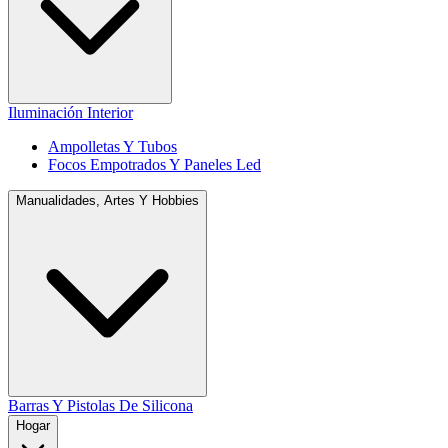
Iluminación Interior
Ampolletas Y Tubos
Focos Empotrados Y Paneles Led
Manualidades, Artes Y Hobbies
Barras Y Pistolas De Silicona
Hogar