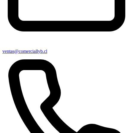
ventas@comerciallyb.cl