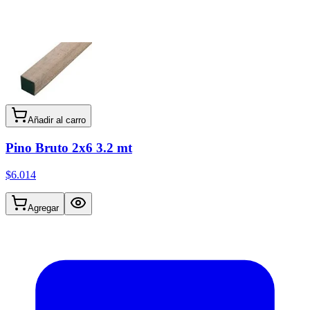
Añadir al carro
Pino Bruto 2x6 3.2 mt
$6.014
Agregar