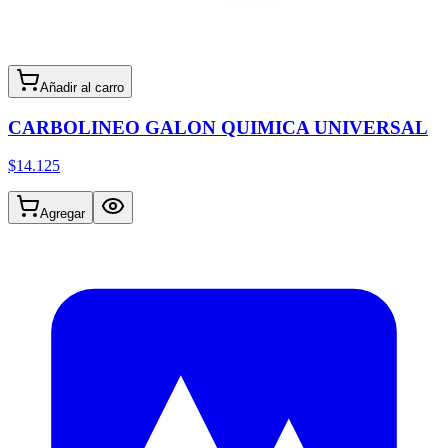
Añadir al carro
CARBOLINEO GALON QUIMICA UNIVERSAL
$14.125
Agregar