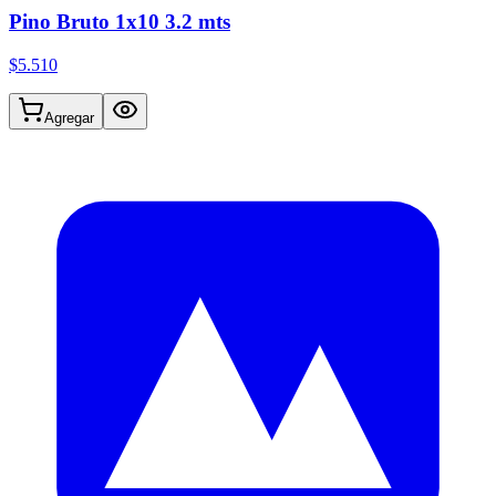
Pino Bruto 1x10 3.2 mts
$5.510
Agregar