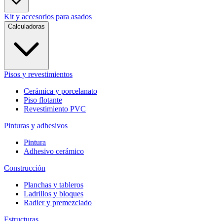
Kit y accesorios para asados
Calculadoras
Pisos y revestimientos
Cerámica y porcelanato
Piso flotante
Revestimiento PVC
Pinturas y adhesivos
Pintura
Adhesivo cerámico
Construcción
Planchas y tableros
Ladrillos y bloques
Radier y premezclado
Estructuras