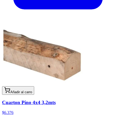
Añadir al carro
Cuarton Pino 4x4 3,2mts
$6.376