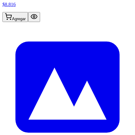
$8.816
Agregar