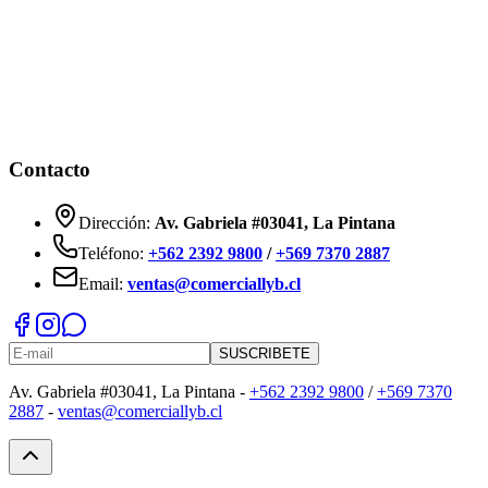
Contacto
Dirección:
Av. Gabriela #03041, La Pintana
Teléfono:
+562 2392 9800
/
+569 7370 2887
Email:
ventas@comerciallyb.cl
SUSCRIBETE
Av. Gabriela #03041, La Pintana -
+562 2392 9800
/
+569 7370
2887
-
ventas@comerciallyb.cl