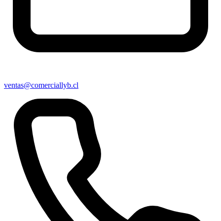
ventas@comerciallyb.cl