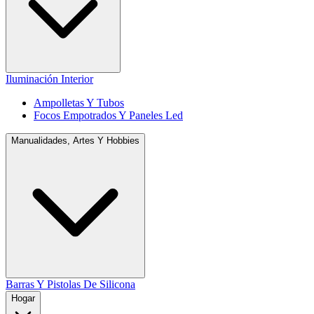
Iluminación Interior
Ampolletas Y Tubos
Focos Empotrados Y Paneles Led
Manualidades, Artes Y Hobbies
Barras Y Pistolas De Silicona
Hogar