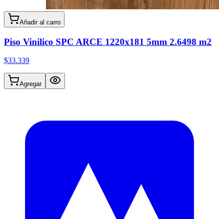
Añadir al carro
Piso Vinilico SPC ARCE 1220x181 5mm 2.6498 m2
$33.339
Agregar