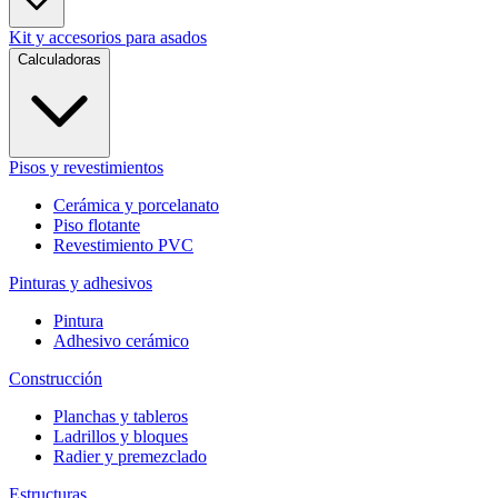
Kit y accesorios para asados
Calculadoras
Pisos y revestimientos
Cerámica y porcelanato
Piso flotante
Revestimiento PVC
Pinturas y adhesivos
Pintura
Adhesivo cerámico
Construcción
Planchas y tableros
Ladrillos y bloques
Radier y premezclado
Estructuras