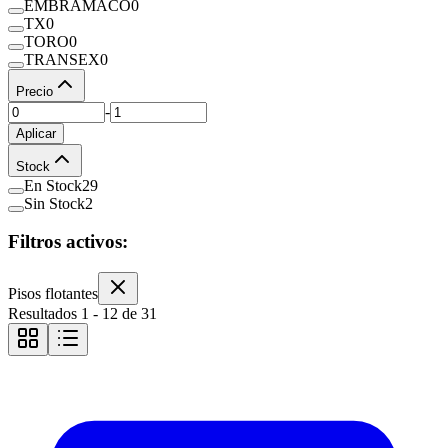
EMBRAMACO
0
TX
0
TORO
0
TRANSEX
0
Precio
-
Aplicar
Stock
En Stock
29
Sin Stock
2
Filtros activos:
Pisos flotantes
Resultados
1
-
12
de
31