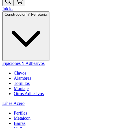
Inicio
Construcción Y Ferretería
Fijaciones Y Adhesivos
Clavos
Alambres
Tornillos
Montaje
Otros Adhesivos
Línea Acero
Perfiles
Metalcon
Barras