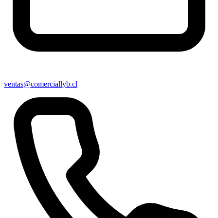
ventas@comerciallyb.cl