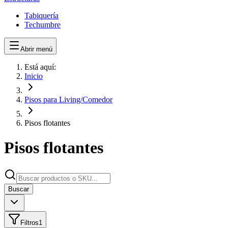
Tabiquería
Techumbre
Abrir menú
Está aquí:
Inicio
Pisos para Living/Comedor
Pisos flotantes
Pisos flotantes
Buscar
Filtros
1