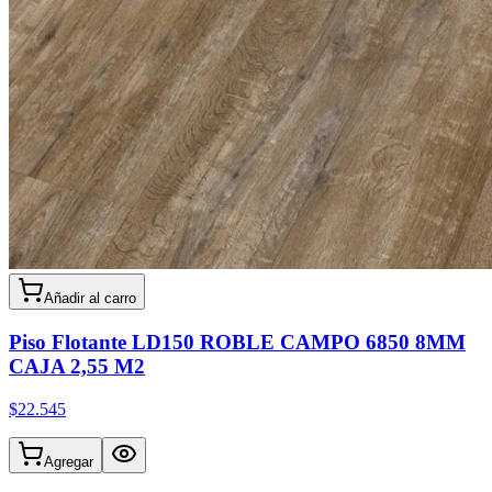
Añadir al carro
Piso Flotante LD150 ROBLE CAMPO 6850 8MM
CAJA 2,55 M2
$22.545
Agregar