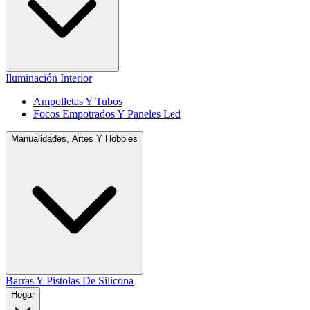
Iluminación Interior
Ampolletas Y Tubos
Focos Empotrados Y Paneles Led
Manualidades, Artes Y Hobbies
Barras Y Pistolas De Silicona
Hogar