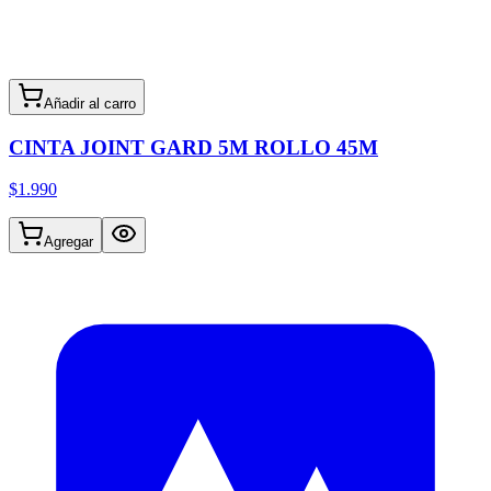
Añadir al carro
CINTA JOINT GARD 5M ROLLO 45M
$1.990
Agregar