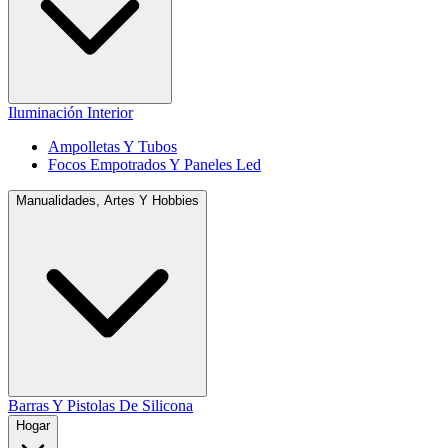
Iluminación Interior
Ampolletas Y Tubos
Focos Empotrados Y Paneles Led
Manualidades, Artes Y Hobbies
Barras Y Pistolas De Silicona
Hogar