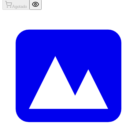
Agotado