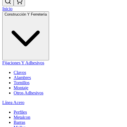
Inicio
Construcción Y Ferretería
Fijaciones Y Adhesivos
Clavos
Alambres
Tornillos
Montaje
Otros Adhesivos
Línea Acero
Perfiles
Metalcon
Barras