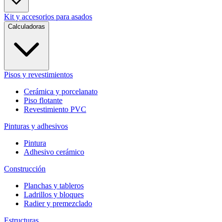
Kit y accesorios para asados
Calculadoras
Pisos y revestimientos
Cerámica y porcelanato
Piso flotante
Revestimiento PVC
Pinturas y adhesivos
Pintura
Adhesivo cerámico
Construcción
Planchas y tableros
Ladrillos y bloques
Radier y premezclado
Estructuras