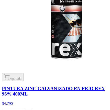
Agotado
PINTURA ZINC GALVANIZADO EN FRIO REX
96% 400ML
$4.790