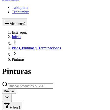
Tabiquería
Techumbre
Abrir menú
Está aquí:
Inicio
Pisos, Pinturas y Terminaciones
Pinturas
Pinturas
Buscar
Filtros
1