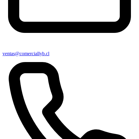
ventas@comerciallyb.cl