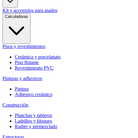
Kit y accesorios para asados
Calculadoras
Pisos y revestimientos
Cerámica y porcelanato
Piso flotante
Revestimiento PVC
Pinturas y adhesivos
Pintura
Adhesivo cerámico
Construcción
Planchas y tableros
Ladrillos y bloques
Radier y premezclado
Estructuras