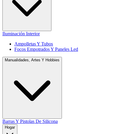
Iluminación Interior
Ampolletas Y Tubos
Focos Empotrados Y Paneles Led
Manualidades, Artes Y Hobbies
Barras Y Pistolas De Silicona
Hogar