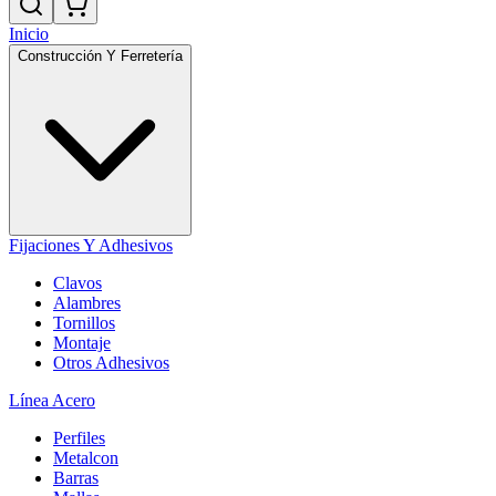
Inicio
Construcción Y Ferretería
Fijaciones Y Adhesivos
Clavos
Alambres
Tornillos
Montaje
Otros Adhesivos
Línea Acero
Perfiles
Metalcon
Barras