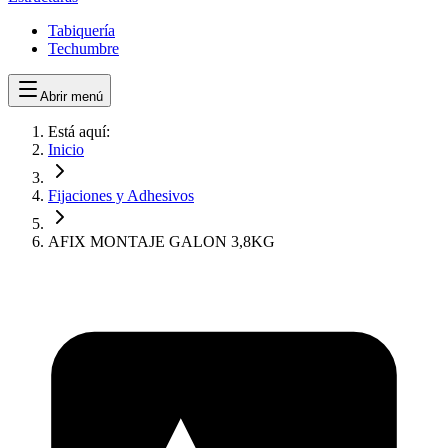
Tabiquería
Techumbre
Abrir menú
Está aquí:
Inicio
Fijaciones y Adhesivos
AFIX MONTAJE GALON 3,8KG