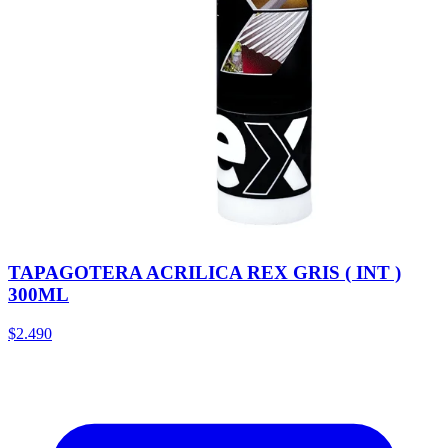
TAPAGOTERA ACRILICA REX GRIS ( INT )
300ML
$2.490