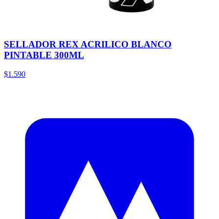
SELLADOR REX ACRILICO BLANCO
PINTABLE 300ML
$1.590