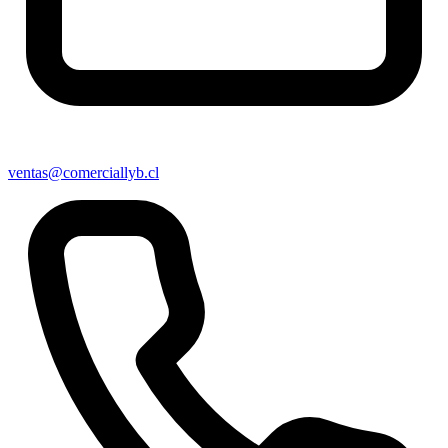
ventas@comerciallyb.cl