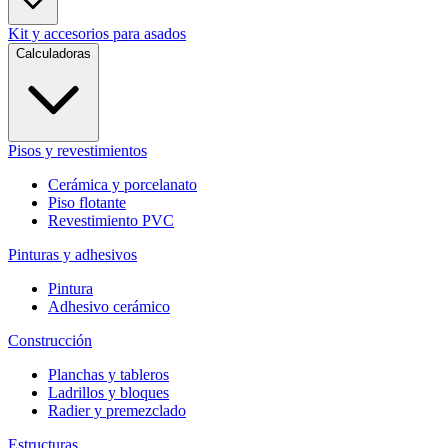
Kit y accesorios para asados
Calculadoras
Pisos y revestimientos
Cerámica y porcelanato
Piso flotante
Revestimiento PVC
Pinturas y adhesivos
Pintura
Adhesivo cerámico
Construcción
Planchas y tableros
Ladrillos y bloques
Radier y premezclado
Estructuras