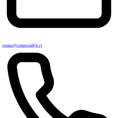
ventas@comerciallyb.cl