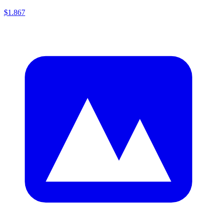
$1.867