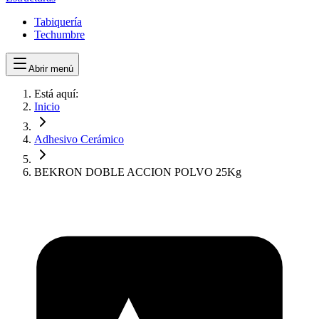
Tabiquería
Techumbre
Abrir menú
Está aquí:
Inicio
Adhesivo Cerámico
BEKRON DOBLE ACCION POLVO 25Kg