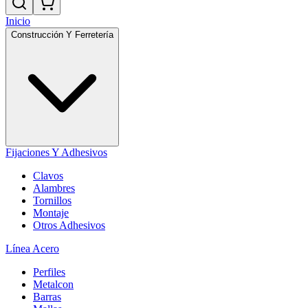
Inicio
Construcción Y Ferretería
Fijaciones Y Adhesivos
Clavos
Alambres
Tornillos
Montaje
Otros Adhesivos
Línea Acero
Perfiles
Metalcon
Barras