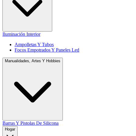
Iluminación Interior
Ampolletas Y Tubos
Focos Empotrados Y Paneles Led
Manualidades, Artes Y Hobbies
Barras Y Pistolas De Silicona
Hogar