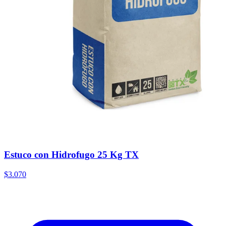
Estuco con Hidrofugo 25 Kg TX
$3.070