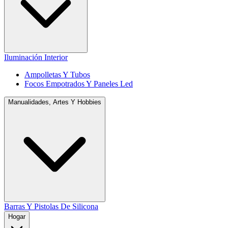
Iluminación Interior
Ampolletas Y Tubos
Focos Empotrados Y Paneles Led
Manualidades, Artes Y Hobbies
Barras Y Pistolas De Silicona
Hogar