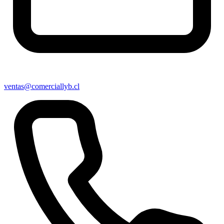
ventas@comerciallyb.cl