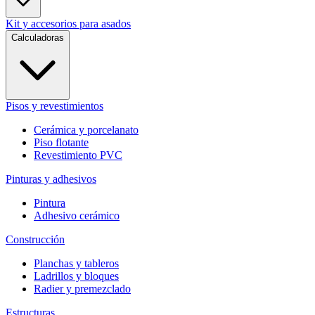
Kit y accesorios para asados
Calculadoras
Pisos y revestimientos
Cerámica y porcelanato
Piso flotante
Revestimiento PVC
Pinturas y adhesivos
Pintura
Adhesivo cerámico
Construcción
Planchas y tableros
Ladrillos y bloques
Radier y premezclado
Estructuras