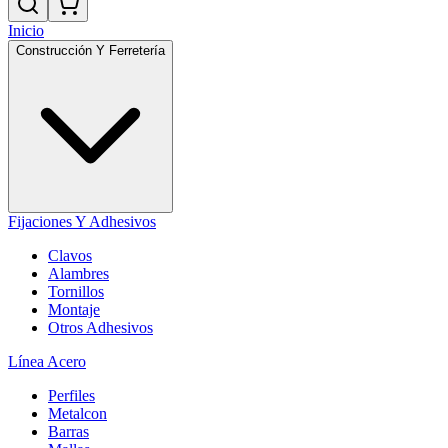
Inicio
Construcción Y Ferretería
Fijaciones Y Adhesivos
Clavos
Alambres
Tornillos
Montaje
Otros Adhesivos
Línea Acero
Perfiles
Metalcon
Barras