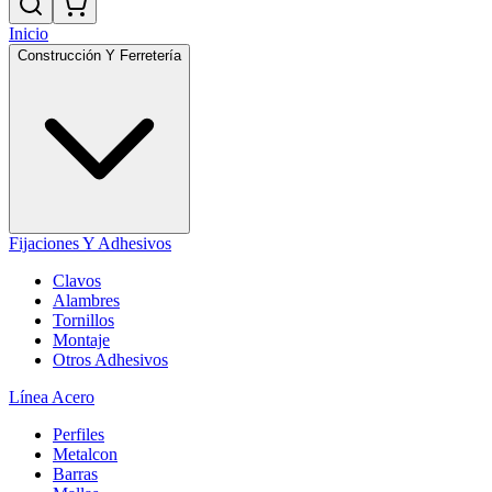
Inicio
Construcción Y Ferretería
Fijaciones Y Adhesivos
Clavos
Alambres
Tornillos
Montaje
Otros Adhesivos
Línea Acero
Perfiles
Metalcon
Barras