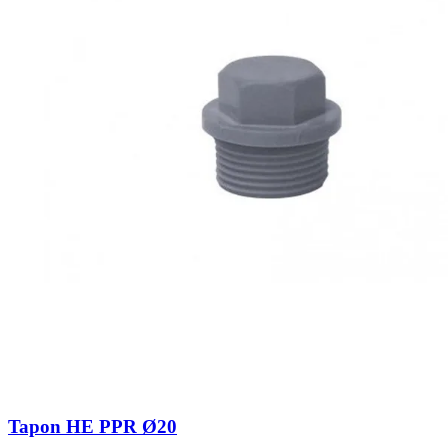
Tapon HE PPR Ø20