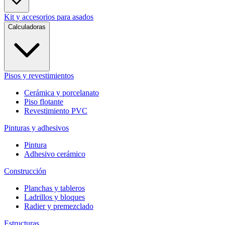
Kit y accesorios para asados
Calculadoras
Pisos y revestimientos
Cerámica y porcelanato
Piso flotante
Revestimiento PVC
Pinturas y adhesivos
Pintura
Adhesivo cerámico
Construcción
Planchas y tableros
Ladrillos y bloques
Radier y premezclado
Estructuras