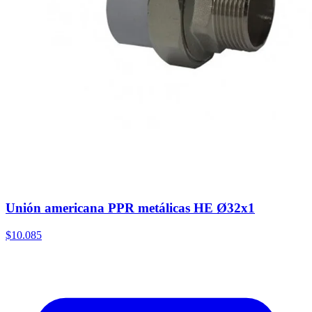
Unión americana PPR metálicas HE Ø32x1
$10.085