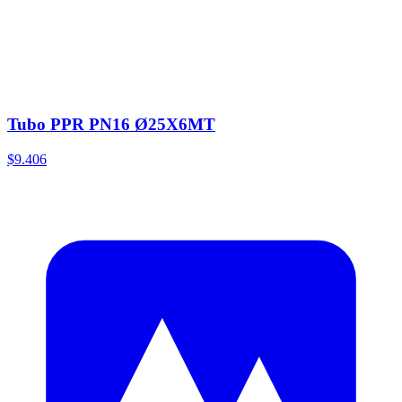
Tubo PPR PN16 Ø25X6MT
$9.406