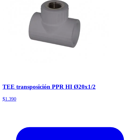
TEE transposición PPR HI Ø20x1/2
$1.390