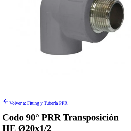
Volver a:
Fitting y Tubería PPR
Codo 90° PRR Transposición
HE Ø20x1/2