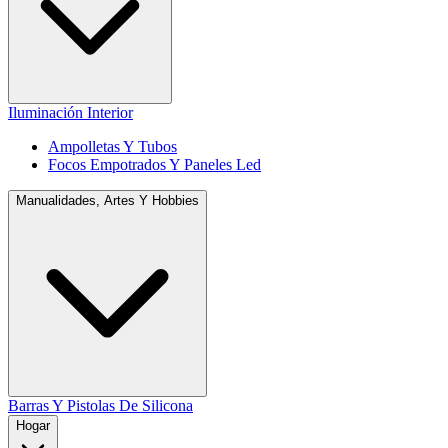
Iluminación Interior
Ampolletas Y Tubos
Focos Empotrados Y Paneles Led
Manualidades, Artes Y Hobbies
Barras Y Pistolas De Silicona
Hogar