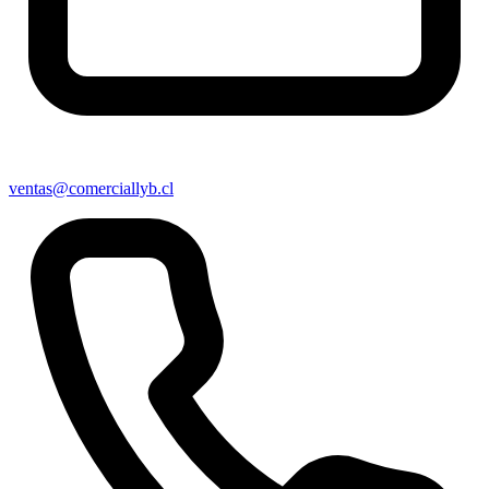
ventas@comerciallyb.cl