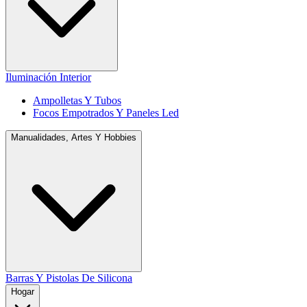
Iluminación Interior
Ampolletas Y Tubos
Focos Empotrados Y Paneles Led
Manualidades, Artes Y Hobbies
Barras Y Pistolas De Silicona
Hogar