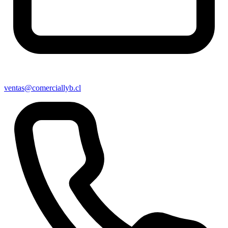
ventas@comerciallyb.cl