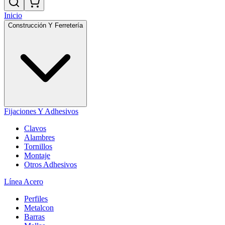
Inicio
Construcción Y Ferretería
Fijaciones Y Adhesivos
Clavos
Alambres
Tornillos
Montaje
Otros Adhesivos
Línea Acero
Perfiles
Metalcon
Barras