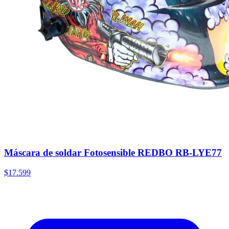
Máscara de soldar Fotosensible REDBO RB-LYE77
$17.599