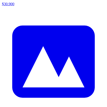
$30.900