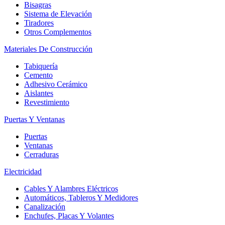
Bisagras
Sistema de Elevación
Tiradores
Otros Complementos
Materiales De Construcción
Tabiquería
Cemento
Adhesivo Cerámico
Aislantes
Revestimiento
Puertas Y Ventanas
Puertas
Ventanas
Cerraduras
Electricidad
Cables Y Alambres Eléctricos
Automáticos, Tableros Y Medidores
Canalización
Enchufes, Placas Y Volantes