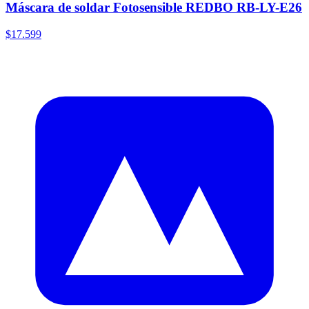
Máscara de soldar Fotosensible REDBO RB-LY-E26
$17.599