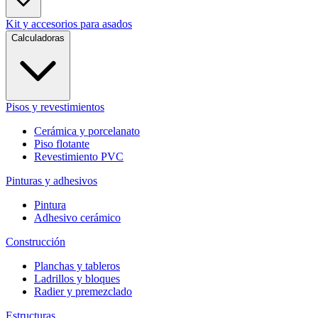
Kit y accesorios para asados
Calculadoras
Pisos y revestimientos
Cerámica y porcelanato
Piso flotante
Revestimiento PVC
Pinturas y adhesivos
Pintura
Adhesivo cerámico
Construcción
Planchas y tableros
Ladrillos y bloques
Radier y premezclado
Estructuras