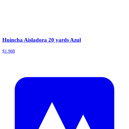
Huincha Aisladora 20 yards Azul
$1.988