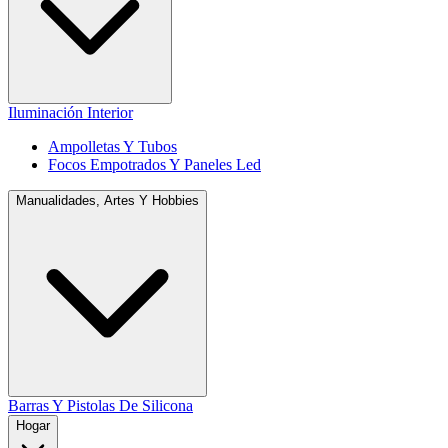
Iluminación Interior
Ampolletas Y Tubos
Focos Empotrados Y Paneles Led
Manualidades, Artes Y Hobbies
Barras Y Pistolas De Silicona
Hogar