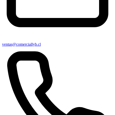
ventas@comerciallyb.cl