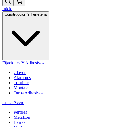
Inicio
Construcción Y Ferretería
Fijaciones Y Adhesivos
Clavos
Alambres
Tornillos
Montaje
Otros Adhesivos
Línea Acero
Perfiles
Metalcon
Barras