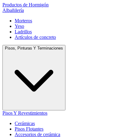
Productos de Hormigón
Albañilería
Morteros
Yeso
Ladrillos
Artículos de concreto
Pisos, Pinturas Y Terminaciones
Pisos Y Revestimientos
Cerámicas
Pisos Flotantes
Accesorios de cerámica