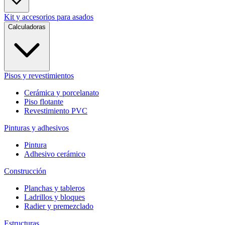
Kit y accesorios para asados
Calculadoras
Pisos y revestimientos
Cerámica y porcelanato
Piso flotante
Revestimiento PVC
Pinturas y adhesivos
Pintura
Adhesivo cerámico
Construcción
Planchas y tableros
Ladrillos y bloques
Radier y premezclado
Estructuras