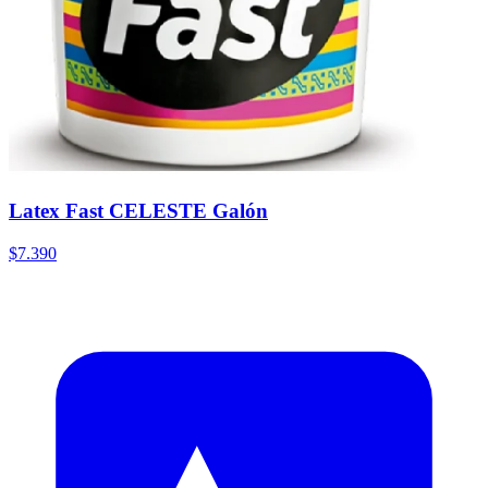
Latex Fast CELESTE Galón
$7.390