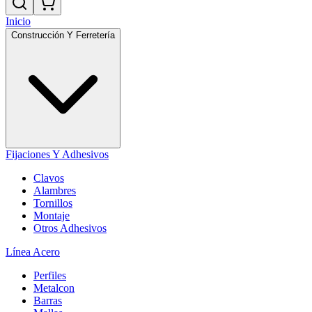
Inicio
Construcción Y Ferretería
Fijaciones Y Adhesivos
Clavos
Alambres
Tornillos
Montaje
Otros Adhesivos
Línea Acero
Perfiles
Metalcon
Barras