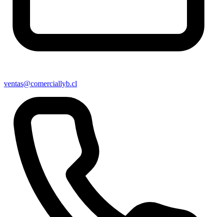
ventas@comerciallyb.cl