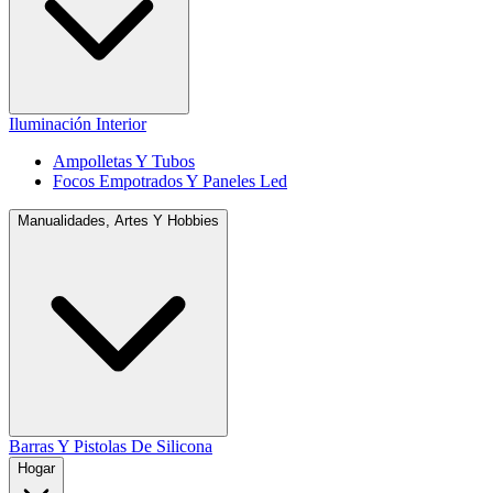
Iluminación Interior
Ampolletas Y Tubos
Focos Empotrados Y Paneles Led
Manualidades, Artes Y Hobbies
Barras Y Pistolas De Silicona
Hogar