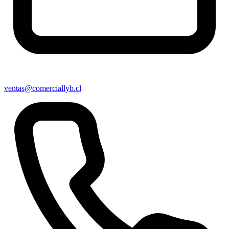
ventas@comerciallyb.cl