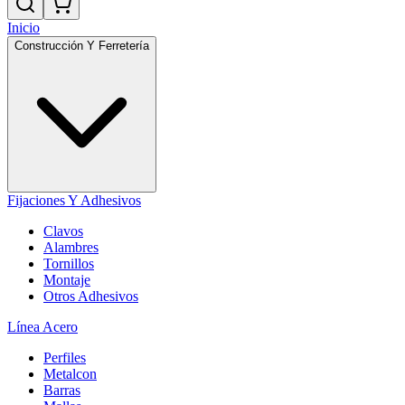
Inicio
Construcción Y Ferretería
Fijaciones Y Adhesivos
Clavos
Alambres
Tornillos
Montaje
Otros Adhesivos
Línea Acero
Perfiles
Metalcon
Barras