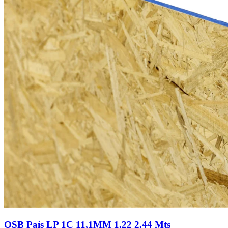
OSB País LP 1C 11,1MM 1,22 2,44 Mts