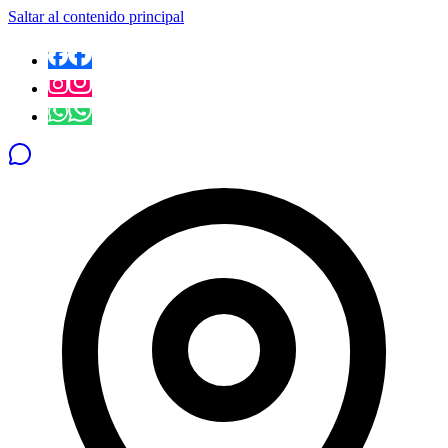
Saltar al contenido principal