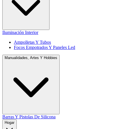
Iluminación Interior
Ampolletas Y Tubos
Focos Empotrados Y Paneles Led
Manualidades, Artes Y Hobbies
Barras Y Pistolas De Silicona
Hogar