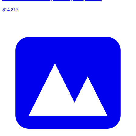
$14.817