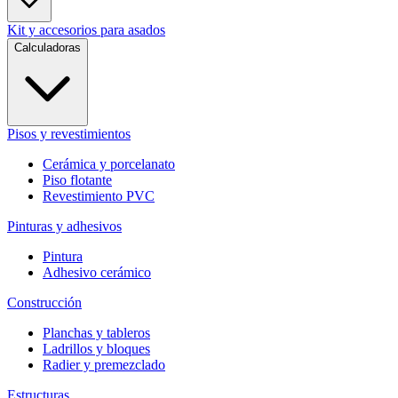
Kit y accesorios para asados
Calculadoras
Pisos y revestimientos
Cerámica y porcelanato
Piso flotante
Revestimiento PVC
Pinturas y adhesivos
Pintura
Adhesivo cerámico
Construcción
Planchas y tableros
Ladrillos y bloques
Radier y premezclado
Estructuras