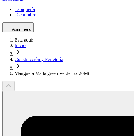
Tabiquería
Techumbre
Abrir menú
Está aquí:
Inicio
Construcción y Ferretería
Manguera Malla green Verde 1/2 20Mt