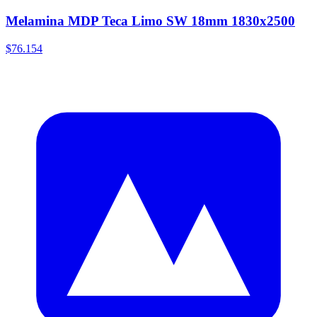
Melamina MDP Teca Limo SW 18mm 1830x2500
$76.154