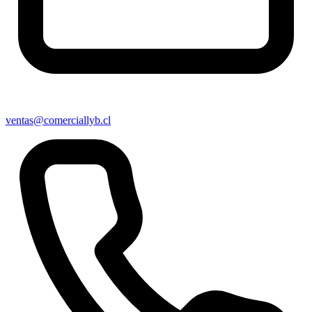
ventas@comerciallyb.cl