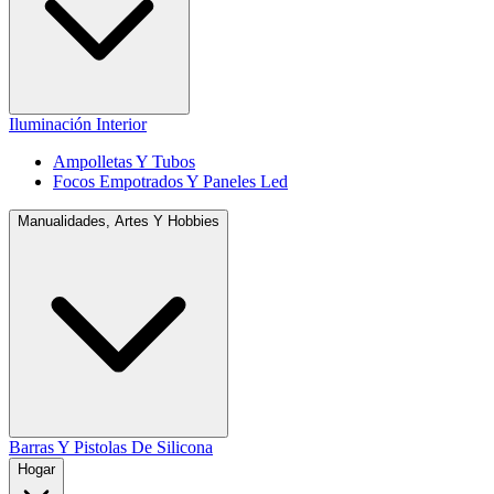
Iluminación Interior
Ampolletas Y Tubos
Focos Empotrados Y Paneles Led
Manualidades, Artes Y Hobbies
Barras Y Pistolas De Silicona
Hogar