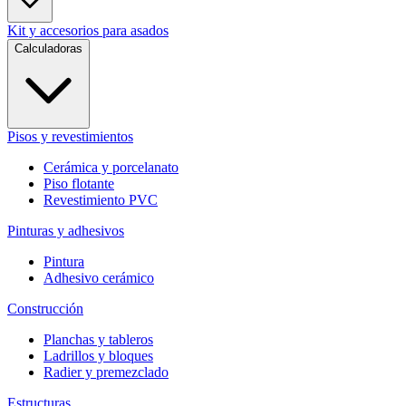
Kit y accesorios para asados
Calculadoras
Pisos y revestimientos
Cerámica y porcelanato
Piso flotante
Revestimiento PVC
Pinturas y adhesivos
Pintura
Adhesivo cerámico
Construcción
Planchas y tableros
Ladrillos y bloques
Radier y premezclado
Estructuras