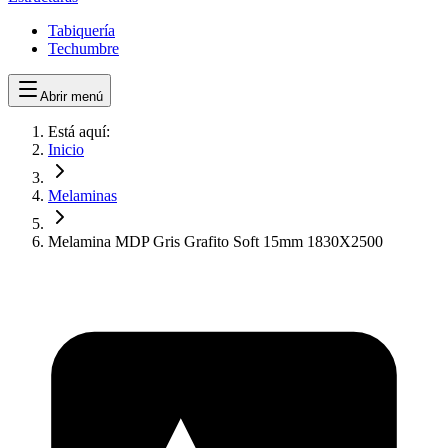
Tabiquería
Techumbre
Abrir menú
Está aquí:
Inicio
Melaminas
Melamina MDP Gris Grafito Soft 15mm 1830X2500