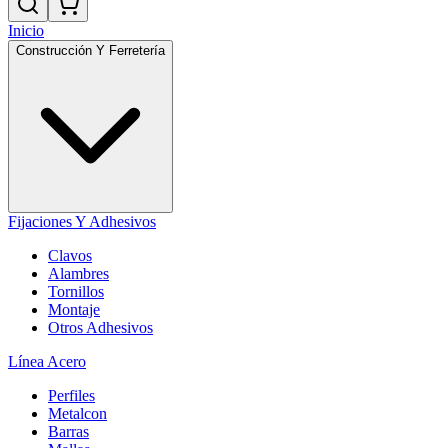
Inicio
Construcción Y Ferretería
Fijaciones Y Adhesivos
Clavos
Alambres
Tornillos
Montaje
Otros Adhesivos
Línea Acero
Perfiles
Metalcon
Barras