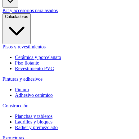
Kit y accesorios para asados
Calculadoras
Pisos y revestimientos
Cerámica y porcelanato
Piso flotante
Revestimiento PVC
Pinturas y adhesivos
Pintura
Adhesivo cerámico
Construcción
Planchas y tableros
Ladrillos y bloques
Radier y premezclado
Estructuras