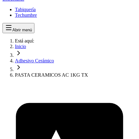
Tabiquería
Techumbre
Abrir menú
Está aquí:
Inicio
Adhesivo Cerámico
PASTA CERAMICOS AC 1KG TX