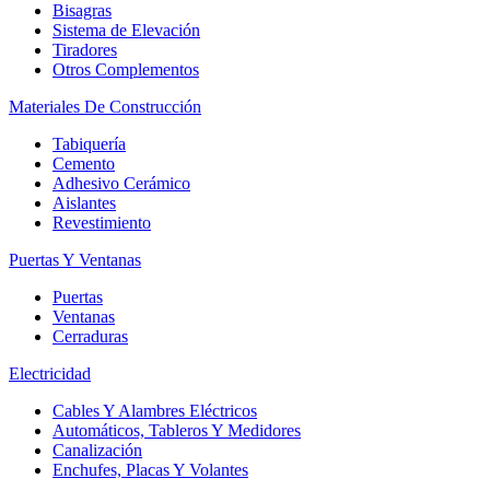
Bisagras
Sistema de Elevación
Tiradores
Otros Complementos
Materiales De Construcción
Tabiquería
Cemento
Adhesivo Cerámico
Aislantes
Revestimiento
Puertas Y Ventanas
Puertas
Ventanas
Cerraduras
Electricidad
Cables Y Alambres Eléctricos
Automáticos, Tableros Y Medidores
Canalización
Enchufes, Placas Y Volantes