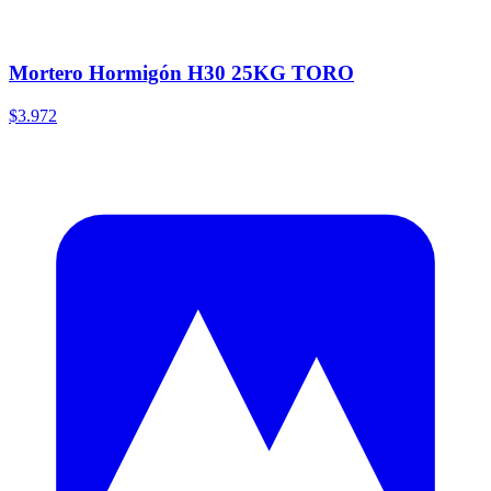
Mortero Hormigón H30 25KG TORO
$3.972