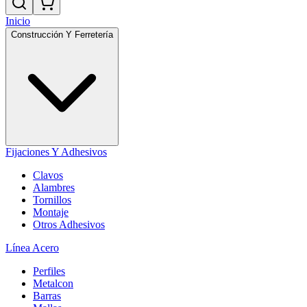
Inicio
Construcción Y Ferretería
Fijaciones Y Adhesivos
Clavos
Alambres
Tornillos
Montaje
Otros Adhesivos
Línea Acero
Perfiles
Metalcon
Barras