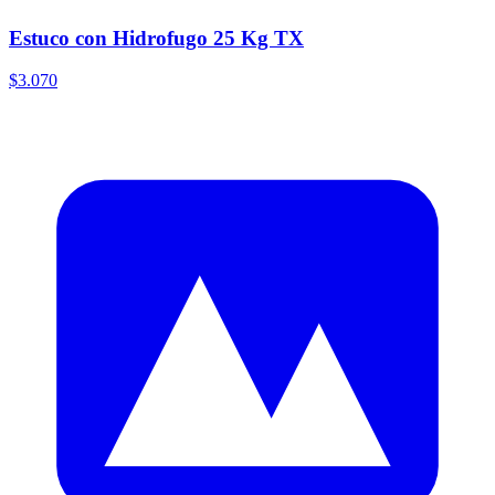
Estuco con Hidrofugo 25 Kg TX
$3.070