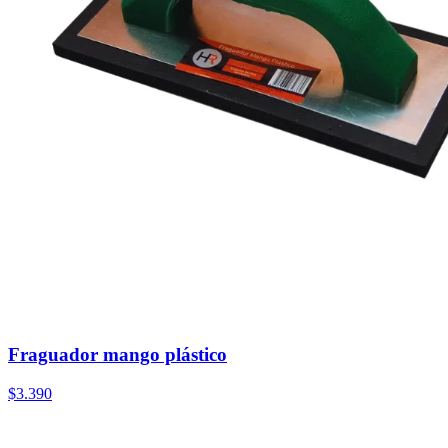
Fraguador mango plástico
$3.390