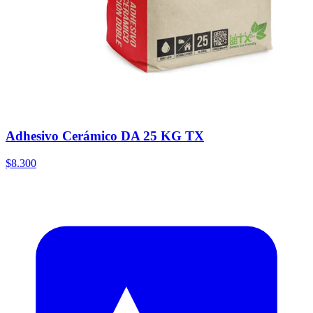
Adhesivo Cerámico DA 25 KG TX
$8.300