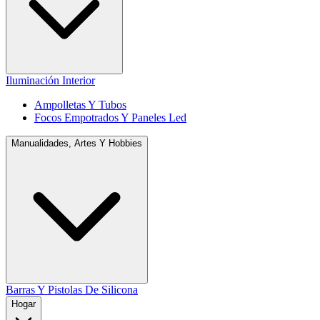
Iluminación Interior
Ampolletas Y Tubos
Focos Empotrados Y Paneles Led
Manualidades, Artes Y Hobbies
Barras Y Pistolas De Silicona
Hogar