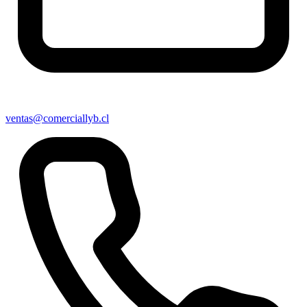
ventas@comerciallyb.cl