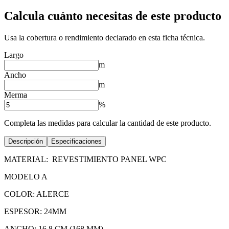
Calcula cuánto necesitas de este producto
Usa la cobertura o rendimiento declarado en esta ficha técnica.
Largo
m
Ancho
m
Merma
%
Completa las medidas para calcular la cantidad de este producto.
Descripción
Especificaciones
MATERIAL: REVESTIMIENTO PANEL WPC
MODELO A
COLOR: ALERCE
ESPESOR: 24MM
ANCHO: 16,8 CM (168 MM)