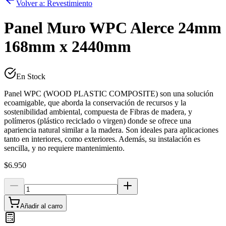
Volver a:
Revestimiento
Panel Muro WPC Alerce 24mm
168mm x 2440mm
En Stock
Panel WPC (WOOD PLASTIC COMPOSITE) son una solución
ecoamigable, que aborda la conservación de recursos y la
sostenibilidad ambiental, compuesta de Fibras de madera, y
polímeros (plástico reciclado o virgen) donde se ofrece una
apariencia natural similar a la madera. Son ideales para aplicaciones
tanto en interiores, como exteriores. Además, su instalación es
sencilla, y no requiere mantenimiento.
$6.950
Añadir al carro