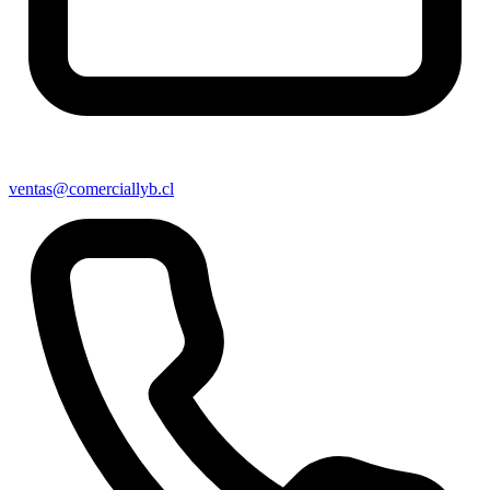
ventas@comerciallyb.cl