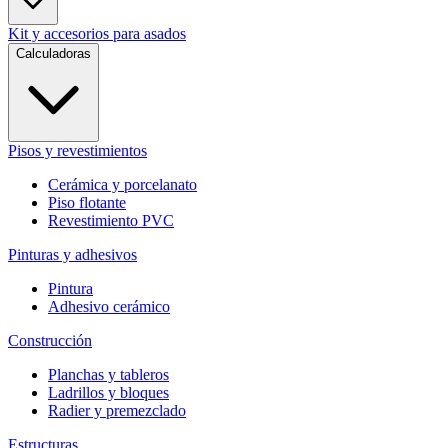
Kit y accesorios para asados
Calculadoras
Pisos y revestimientos
Cerámica y porcelanato
Piso flotante
Revestimiento PVC
Pinturas y adhesivos
Pintura
Adhesivo cerámico
Construcción
Planchas y tableros
Ladrillos y bloques
Radier y premezclado
Estructuras