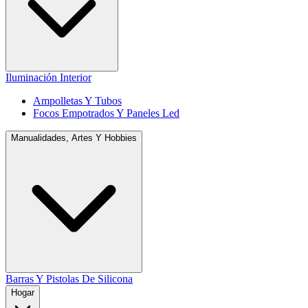
Iluminación Interior
Ampolletas Y Tubos
Focos Empotrados Y Paneles Led
Manualidades, Artes Y Hobbies
Barras Y Pistolas De Silicona
Hogar