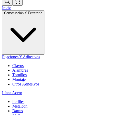
Inicio
Construcción Y Ferretería
Fijaciones Y Adhesivos
Clavos
Alambres
Tornillos
Montaje
Otros Adhesivos
Línea Acero
Perfiles
Metalcon
Barras