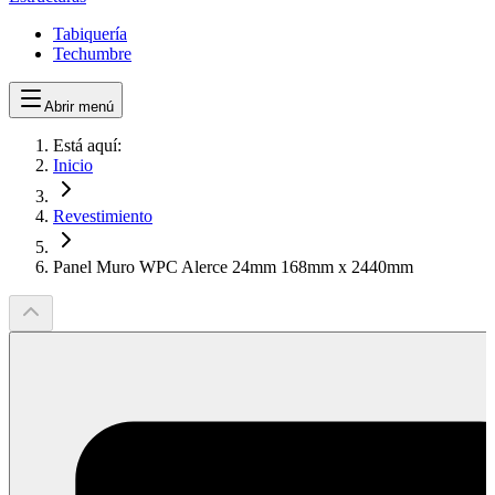
Tabiquería
Techumbre
Abrir menú
Está aquí:
Inicio
Revestimiento
Panel Muro WPC Alerce 24mm 168mm x 2440mm