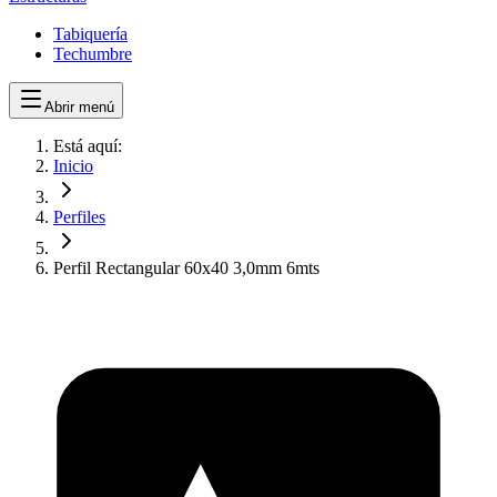
Tabiquería
Techumbre
Abrir menú
Está aquí:
Inicio
Perfiles
Perfil Rectangular 60x40 3,0mm 6mts