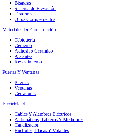
Bisagras
Sistema de Elevación
Tiradores
Otros Complementos
Materiales De Construcción
Tabiquería
Cemento
Adhesivo Cerámico
Aislantes
Revestimiento
Puertas Y Ventanas
Puertas
Ventanas
Cerraduras
Electricidad
Cables Y Alambres Eléctricos
Automáticos, Tableros Y Medidores
Canalización
Enchufes, Placas Y Volantes