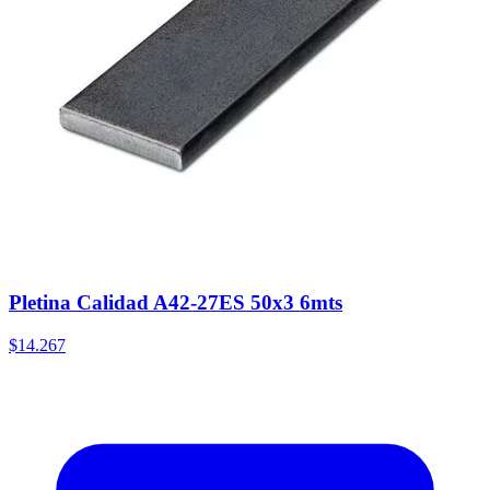
Pletina Calidad A42-27ES 50x3 6mts
$14.267