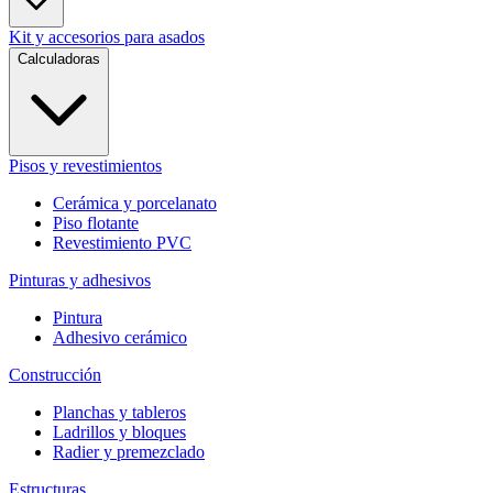
Kit y accesorios para asados
Calculadoras
Pisos y revestimientos
Cerámica y porcelanato
Piso flotante
Revestimiento PVC
Pinturas y adhesivos
Pintura
Adhesivo cerámico
Construcción
Planchas y tableros
Ladrillos y bloques
Radier y premezclado
Estructuras