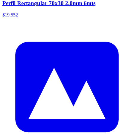
Perfil Rectangular 70x30 2.0mm 6mts
$19.552