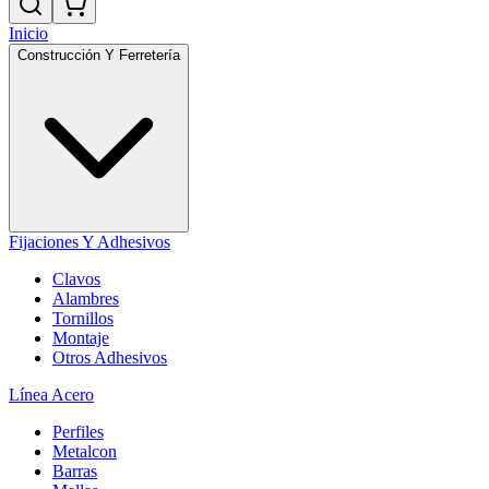
Inicio
Construcción Y Ferretería
Fijaciones Y Adhesivos
Clavos
Alambres
Tornillos
Montaje
Otros Adhesivos
Línea Acero
Perfiles
Metalcon
Barras