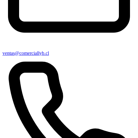
ventas@comerciallyb.cl