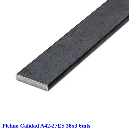
Pletina Calidad A42-27ES 38x3 6mts