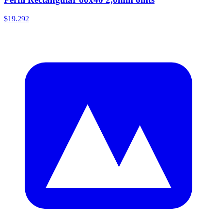
$19.292