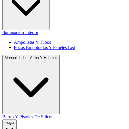
Iluminación Interior
Ampolletas Y Tubos
Focos Empotrados Y Paneles Led
Manualidades, Artes Y Hobbies
Barras Y Pistolas De Silicona
Hogar