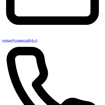
ventas@comerciallyb.cl