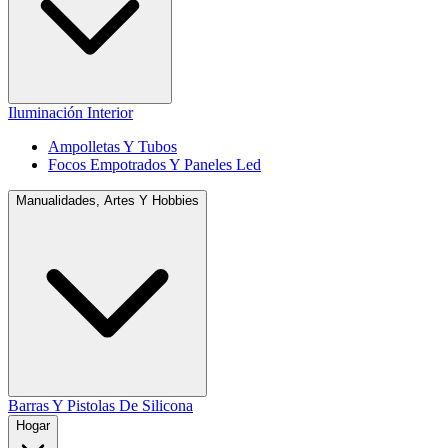
Iluminación Interior
Ampolletas Y Tubos
Focos Empotrados Y Paneles Led
Manualidades, Artes Y Hobbies
Barras Y Pistolas De Silicona
Hogar