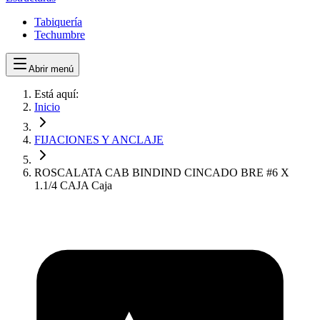
Tabiquería
Techumbre
Abrir menú
Está aquí:
Inicio
FIJACIONES Y ANCLAJE
ROSCALATA CAB BINDIND CINCADO BRE #6 X
1.1/4 CAJA Caja