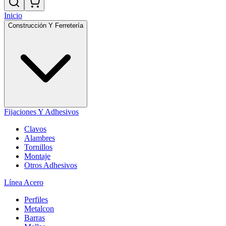
Inicio
Construcción Y Ferretería
Fijaciones Y Adhesivos
Clavos
Alambres
Tornillos
Montaje
Otros Adhesivos
Línea Acero
Perfiles
Metalcon
Barras