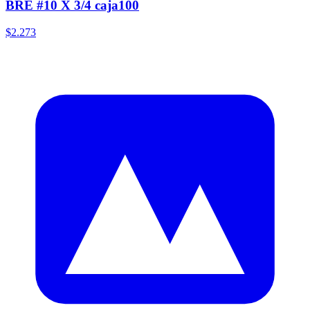
BRE #10 X 3/4 caja100
$2.273