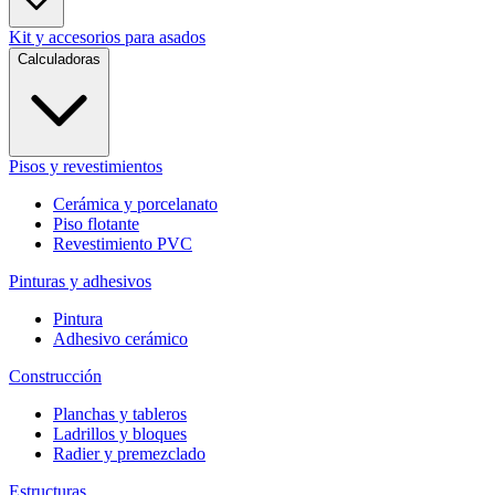
Kit y accesorios para asados
Calculadoras
Pisos y revestimientos
Cerámica y porcelanato
Piso flotante
Revestimiento PVC
Pinturas y adhesivos
Pintura
Adhesivo cerámico
Construcción
Planchas y tableros
Ladrillos y bloques
Radier y premezclado
Estructuras