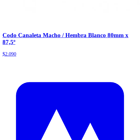
Codo Canaleta Macho / Hembra Blanco 80mm x
87,5º
$2.090