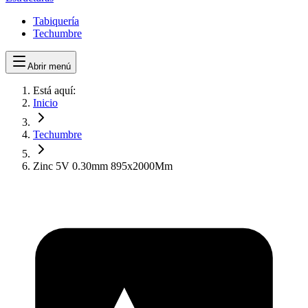
Tabiquería
Techumbre
Abrir menú
Está aquí:
Inicio
Techumbre
Zinc 5V 0.30mm 895x2000Mm