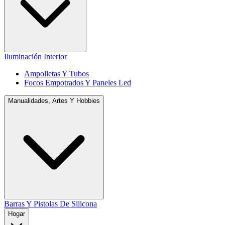
Iluminación Interior
Ampolletas Y Tubos
Focos Empotrados Y Paneles Led
Manualidades, Artes Y Hobbies
Barras Y Pistolas De Silicona
Hogar