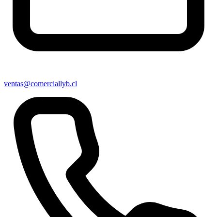
ventas@comerciallyb.cl