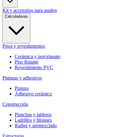
Kit y accesorios para asados
Calculadoras
Pisos y revestimientos
Cerámica y porcelanato
Piso flotante
Revestimiento PVC
Pinturas y adhesivos
Pintura
Adhesivo cerámico
Construcción
Planchas y tableros
Ladrillos y bloques
Radier y premezclado
Estructuras