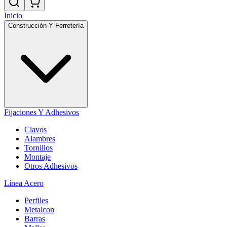
Inicio
Construcción Y Ferretería
Fijaciones Y Adhesivos
Clavos
Alambres
Tornillos
Montaje
Otros Adhesivos
Línea Acero
Perfiles
Metalcon
Barras