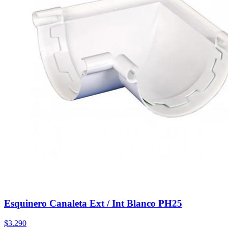
Esquinero Canaleta Ext / Int Blanco PH25
$3.290